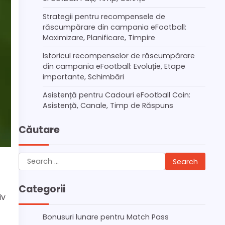
Strategii pentru recompensele de
răscumpărare din campania eFootball:
Maximizare, Planificare, Timpire
Istoricul recompenselor de răscumpărare
din campania eFootball: Evoluție, Etape
importante, Schimbări
Asistență pentru Cadouri eFootball Coin:
Asistență, Canale, Timp de Răspuns
Căutare
Search
for:
Categorii
iv
Bonusuri lunare pentru Match Pass