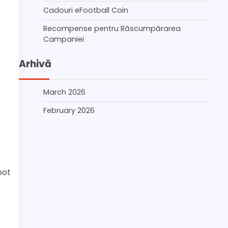
Cadouri eFootball Coin
Recompense pentru Răscumpărarea
Campaniei
Arhivă
March 2026
February 2026
e
pot