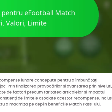
recompense lunare concepute pentru a îmbunătăți
oc. Prin finalizarea provocărilor și avansarea prin niveluri,
te de factori precum raritatea articolelor și impactul
 conștienți de limitele asociate acestor recompense, inclus
pentru a maximiza pe deplin beneficiile Match Pass-ului.