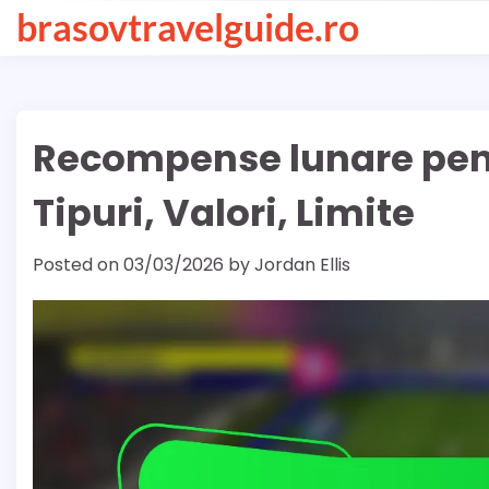
Skip
brasovtravelguide.ro
to
content
Recompense lunare pent
Tipuri, Valori, Limite
Posted on
03/03/2026
by
Jordan Ellis