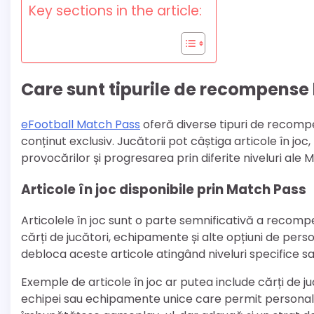
Key sections in the article:
Care sunt tipurile de recompense
eFootball Match Pass
oferă diverse tipuri de recom
conținut exclusiv. Jucătorii pot câștiga articole în j
provocărilor și progresarea prin diferite niveluri ale 
Articole în joc disponibile prin Match Pass
Articolele în joc sunt o parte semnificativă a recom
cărți de jucători, echipamente și alte opțiuni de per
debloca aceste articole atingând niveluri specifice sa
Exemple de articole în joc ar putea include cărți de
echipei sau echipamente unice care permit personaliz