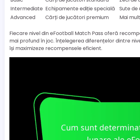
Intermediate
Echipamente ediție specială
Sute de
Advanced
Cărți de jucători premium
Mai mult
Fiecare nivel din eFootball Match Pass oferă recompe
mai profund în joc. Înțelegerea diferențelor dintre nive
își maximizeze recompensele eficient.