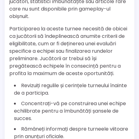
jucători, statistici îmbunătățite sau articole rare
care nu sunt disponibile prin gameplay-ul
obișnuit.
Participarea la aceste turnee necesită de obicei
ca jucătorii să îndeplinească anumite criterii de
eligibilitate, cum ar fi deținerea unei evaluări
specifice a echipei sau finalizarea rundelor
preliminare. Jucătorii ar trebui să își
pregătească echipele în consecință pentru a
profita la maximum de aceste oportunități.
Revizuiți regulile și cerințele turneului înainte
de a participa.
Concentrați-vă pe construirea unei echipe
echilibrate pentru a îmbunătăți șansele de
succes.
Rămâneți informați despre turneele viitoare
prin anunțuri oficiale.