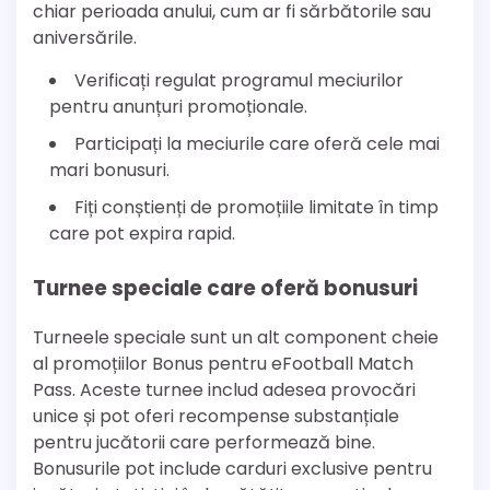
chiar perioada anului, cum ar fi sărbătorile sau
aniversările.
Verificați regulat programul meciurilor
pentru anunțuri promoționale.
Participați la meciurile care oferă cele mai
mari bonusuri.
Fiți conștienți de promoțiile limitate în timp
care pot expira rapid.
Turnee speciale care oferă bonusuri
Turneele speciale sunt un alt component cheie
al promoțiilor Bonus pentru eFootball Match
Pass. Aceste turnee includ adesea provocări
unice și pot oferi recompense substanțiale
pentru jucătorii care performează bine.
Bonusurile pot include carduri exclusive pentru