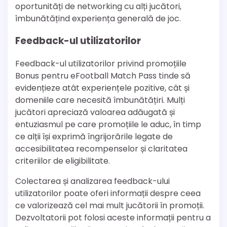
oportunități de networking cu alți jucători,
îmbunătățind experiența generală de joc.
Feedback-ul utilizatorilor
Feedback-ul utilizatorilor privind promoțiile
Bonus pentru eFootball Match Pass tinde să
evidențieze atât experiențele pozitive, cât și
domeniile care necesită îmbunătățiri. Mulți
jucători apreciază valoarea adăugată și
entuziasmul pe care promoțiile le aduc, în timp
ce alții își exprimă îngrijorările legate de
accesibilitatea recompenselor și claritatea
criteriilor de eligibilitate.
Colectarea și analizarea feedback-ului
utilizatorilor poate oferi informații despre ceea
ce valorizează cel mai mult jucătorii în promoții.
Dezvoltatorii pot folosi aceste informații pentru a