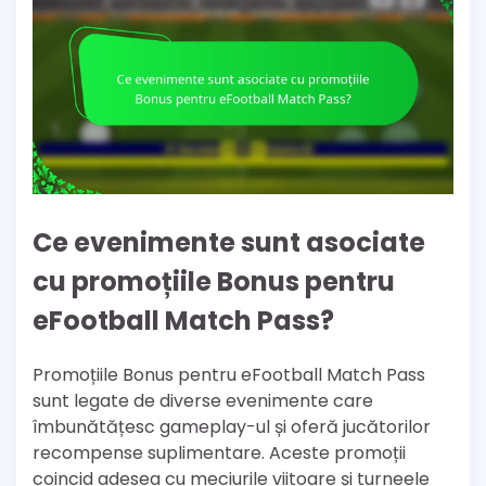
Ce evenimente sunt asociate
cu promoțiile Bonus pentru
eFootball Match Pass?
Promoțiile Bonus pentru eFootball Match Pass
sunt legate de diverse evenimente care
îmbunătățesc gameplay-ul și oferă jucătorilor
recompense suplimentare. Aceste promoții
coincid adesea cu meciurile viitoare și turneele