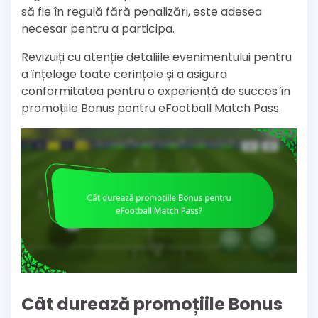
să fie în regulă fără penalizări, este adesea
necesar pentru a participa.
Revizuiți cu atenție detaliile evenimentului pentru
a înțelege toate cerințele și a asigura
conformitatea pentru o experiență de succes în
promoțiile Bonus pentru eFootball Match Pass.
Cât durează promoțiile Bonus