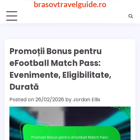
brasovtravelguide.ro
Skip
to
content
Promoții Bonus pentru
eFootball Match Pass:
Evenimente, Eligibilitate,
Durată
Posted on
26/02/2026
by
Jordan Ellis