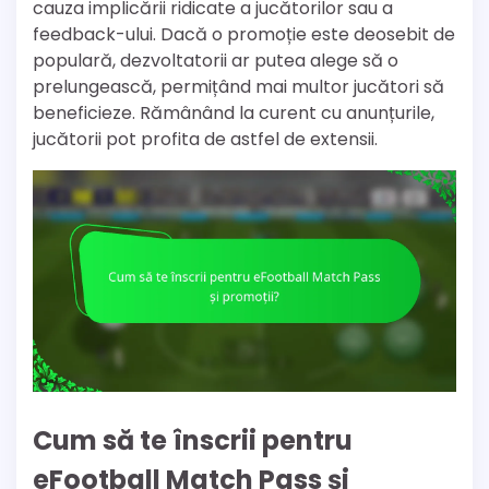
cauza implicării ridicate a jucătorilor sau a
feedback-ului. Dacă o promoție este deosebit de
populară, dezvoltatorii ar putea alege să o
prelungească, permițând mai multor jucători să
beneficieze. Rămânând la curent cu anunțurile,
jucătorii pot profita de astfel de extensii.
Cum să te înscrii pentru
eFootball Match Pass și