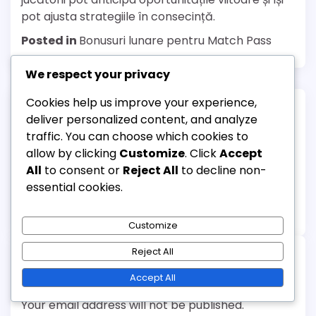
pot ajusta strategiile în consecință.
Posted in
Bonusuri lunare pentru Match Pass
We respect your privacy
Cookies help us improve your experience,
Post
deliver personalized content, and analyze
Previous:
Next:
navigation
traffic. You can choose which cookies to
Recompensele de
eFootball Match Pass
allow by clicking
Customize
. Click
Accept
Răscumpărare a
Bonus Claims: Proces,
All
to consent or
Reject All
to decline non-
Campaniei eFootball:
Timp, Cerințe
essential cookies.
Evenimente, Eligibilitate,
Durată
Customize
Reject All
Leave a Reply
Accept All
Your email address will not be published.