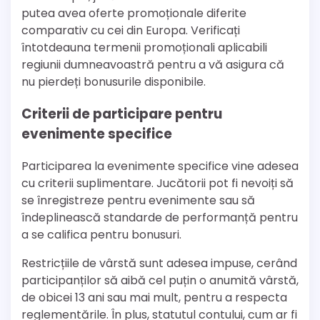
putea avea oferte promoționale diferite
comparativ cu cei din Europa. Verificați
întotdeauna termenii promoționali aplicabili
regiunii dumneavoastră pentru a vă asigura că
nu pierdeți bonusurile disponibile.
Criterii de participare pentru
evenimente specifice
Participarea la evenimente specifice vine adesea
cu criterii suplimentare. Jucătorii pot fi nevoiți să
se înregistreze pentru evenimente sau să
îndeplinească standarde de performanță pentru
a se califica pentru bonusuri.
Restricțiile de vârstă sunt adesea impuse, cerând
participanților să aibă cel puțin o anumită vârstă,
de obicei 13 ani sau mai mult, pentru a respecta
reglementările. În plus, statutul contului, cum ar fi