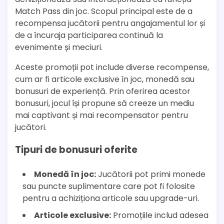
Match Pass din joc. Scopul principal este de a
recompensa jucătorii pentru angajamentul lor și
de a încuraja participarea continuă la
evenimente și meciuri.
Aceste promoții pot include diverse recompense,
cum ar fi articole exclusive în joc, monedă sau
bonusuri de experiență. Prin oferirea acestor
bonusuri, jocul își propune să creeze un mediu
mai captivant și mai recompensator pentru
jucători.
Tipuri de bonusuri oferite
Monedă în joc:
Jucătorii pot primi monede
sau puncte suplimentare care pot fi folosite
pentru a achiziționa articole sau upgrade-uri.
Articole exclusive:
Promoțiile includ adesea