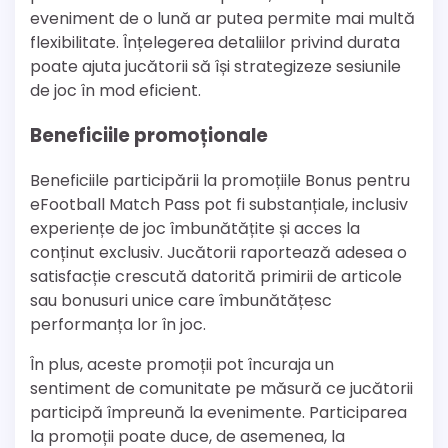
eveniment de o lună ar putea permite mai multă
flexibilitate. Înțelegerea detaliilor privind durata
poate ajuta jucătorii să își strategizeze sesiunile
de joc în mod eficient.
Beneficiile promoționale
Beneficiile participării la promoțiile Bonus pentru
eFootball Match Pass pot fi substanțiale, inclusiv
experiențe de joc îmbunătățite și acces la
conținut exclusiv. Jucătorii raportează adesea o
satisfacție crescută datorită primirii de articole
sau bonusuri unice care îmbunătățesc
performanța lor în joc.
În plus, aceste promoții pot încuraja un
sentiment de comunitate pe măsură ce jucătorii
participă împreună la evenimente. Participarea
la promoții poate duce, de asemenea, la