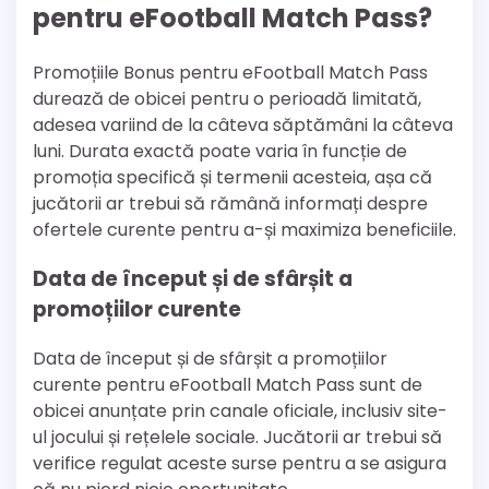
pentru eFootball Match Pass?
Promoțiile Bonus pentru eFootball Match Pass
durează de obicei pentru o perioadă limitată,
adesea variind de la câteva săptămâni la câteva
luni. Durata exactă poate varia în funcție de
promoția specifică și termenii acesteia, așa că
jucătorii ar trebui să rămână informați despre
ofertele curente pentru a-și maximiza beneficiile.
Data de început și de sfârșit a
promoțiilor curente
Data de început și de sfârșit a promoțiilor
curente pentru eFootball Match Pass sunt de
obicei anunțate prin canale oficiale, inclusiv site-
ul jocului și rețelele sociale. Jucătorii ar trebui să
verifice regulat aceste surse pentru a se asigura