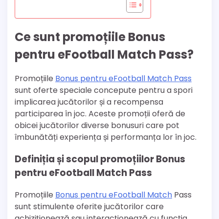
Ce sunt promoțiile Bonus
pentru eFootball Match Pass?
Promoțiile
Bonus pentru eFootball Match Pass
sunt oferte speciale concepute pentru a spori
implicarea jucătorilor și a recompensa
participarea în joc. Aceste promoții oferă de
obicei jucătorilor diverse bonusuri care pot
îmbunătăți experiența și performanța lor în joc.
Definiția și scopul promoțiilor Bonus
pentru eFootball Match Pass
Promoțiile
Bonus pentru eFootball Match
Pass
sunt stimulente oferite jucătorilor care
achiziționează sau interacționează cu funcția