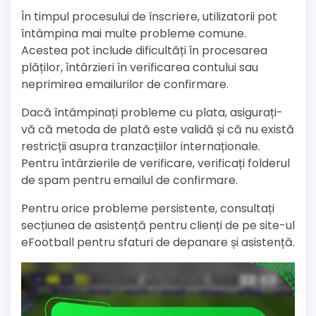
În timpul procesului de înscriere, utilizatorii pot
întâmpina mai multe probleme comune.
Acestea pot include dificultăți în procesarea
plăților, întârzieri în verificarea contului sau
neprimirea emailurilor de confirmare.
Dacă întâmpinați probleme cu plata, asigurați-
vă că metoda de plată este validă și că nu există
restricții asupra tranzacțiilor internaționale.
Pentru întârzierile de verificare, verificați folderul
de spam pentru emailul de confirmare.
Pentru orice probleme persistente, consultați
secțiunea de asistență pentru clienți de pe site-ul
eFootball pentru sfaturi de depanare și asistență.