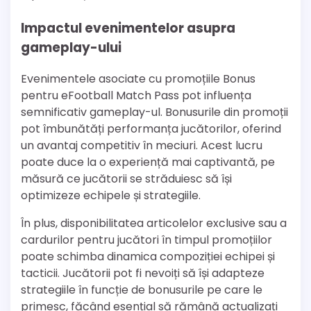
Impactul evenimentelor asupra
gameplay-ului
Evenimentele asociate cu promoțiile Bonus
pentru eFootball Match Pass pot influența
semnificativ gameplay-ul. Bonusurile din promoții
pot îmbunătăți performanța jucătorilor, oferind
un avantaj competitiv în meciuri. Acest lucru
poate duce la o experiență mai captivantă, pe
măsură ce jucătorii se străduiesc să își
optimizeze echipele și strategiile.
În plus, disponibilitatea articolelor exclusive sau a
cardurilor pentru jucători în timpul promoțiilor
poate schimba dinamica compoziției echipei și
tacticii. Jucătorii pot fi nevoiți să își adapteze
strategiile în funcție de bonusurile pe care le
primesc, făcând esențial să rămână actualizați