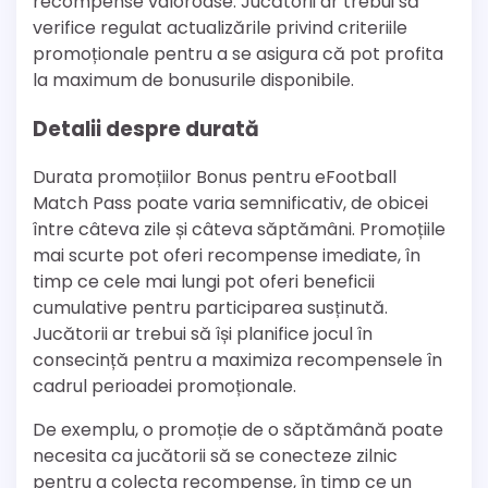
recompense valoroase. Jucătorii ar trebui să
verifice regulat actualizările privind criteriile
promoționale pentru a se asigura că pot profita
la maximum de bonusurile disponibile.
Detalii despre durată
Durata promoțiilor Bonus pentru eFootball
Match Pass poate varia semnificativ, de obicei
între câteva zile și câteva săptămâni. Promoțiile
mai scurte pot oferi recompense imediate, în
timp ce cele mai lungi pot oferi beneficii
cumulative pentru participarea susținută.
Jucătorii ar trebui să își planifice jocul în
consecință pentru a maximiza recompensele în
cadrul perioadei promoționale.
De exemplu, o promoție de o săptămână poate
necesita ca jucătorii să se conecteze zilnic
pentru a colecta recompense, în timp ce un