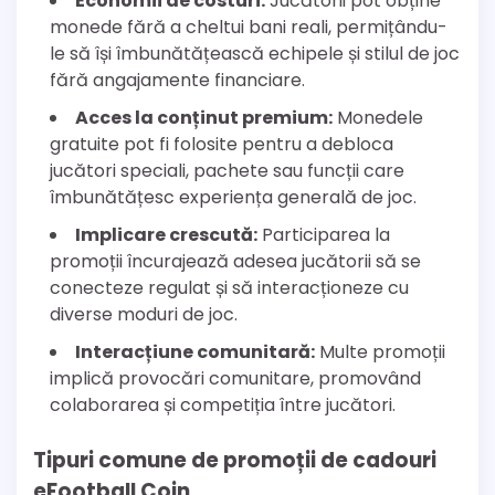
Economii de costuri:
Jucătorii pot obține
monede fără a cheltui bani reali, permițându-
le să își îmbunătățească echipele și stilul de joc
fără angajamente financiare.
Acces la conținut premium:
Monedele
gratuite pot fi folosite pentru a debloca
jucători speciali, pachete sau funcții care
îmbunătățesc experiența generală de joc.
Implicare crescută:
Participarea la
promoții încurajează adesea jucătorii să se
conecteze regulat și să interacționeze cu
diverse moduri de joc.
Interacțiune comunitară:
Multe promoții
implică provocări comunitare, promovând
colaborarea și competiția între jucători.
Tipuri comune de promoții de cadouri
eFootball Coin