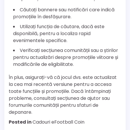
Căutați bannere sau notificări care indică
promoțiile în desfășurare.
Utilizați funcția de căutare, dacă este
disponibilă, pentru a localiza rapid
evenimentele specifice.
Verificați secțiunea comunității sau a știrilor
pentru actualizări despre promoțiile viitoare și
modificările de eligibilitate.
În plus, asigurați-vă că jocul dvs. este actualizat
la cea mai recentă versiune pentru a accesa
toate funcțiile și promoțiile. Dacă întâmpinați
probleme, consultați secțiunea de ajutor sau
forumurile comunității pentru sfaturi de
depanare.
Posted in
Cadouri eFootball Coin