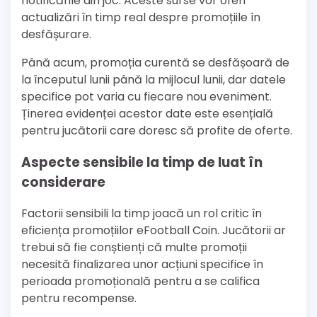
notificările din joc. Aceste surse vor oferi
actualizări în timp real despre promoțiile în
desfășurare.
Până acum, promoția curentă se desfășoară de
la începutul lunii până la mijlocul lunii, dar datele
specifice pot varia cu fiecare nou eveniment.
Ținerea evidenței acestor date este esențială
pentru jucătorii care doresc să profite de oferte.
Aspecte sensibile la timp de luat în
considerare
Factorii sensibili la timp joacă un rol critic în
eficiența promoțiilor eFootball Coin. Jucătorii ar
trebui să fie conștienți că multe promoții
necesită finalizarea unor acțiuni specifice în
perioada promoțională pentru a se califica
pentru recompense.