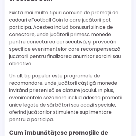
Există mai multe tipuri comune de promoții de
cadouri eFootball Coin la care jucătorii pot
participa. Acestea includ bonusuri zilnice de
conectare, unde jucătorii primesc monede
pentru conectarea consecutivă, și provocări
specifice evenimentelor care recompensează
jucătorii pentru finalizarea anumitor sarcini sau
obiective.
Un alt tip popular este programele de
recomandare, unde jucătorii câștigă monede
invitând prieteni să se alăture jocului. În plus,
evenimentele sezoniere includ adesea promoții
unice legate de sărbători sau ocazii speciale,
oferind jucătorilor stimulente suplimentare
pentru a participa.
Cum îmbunătățesc promoțiile de