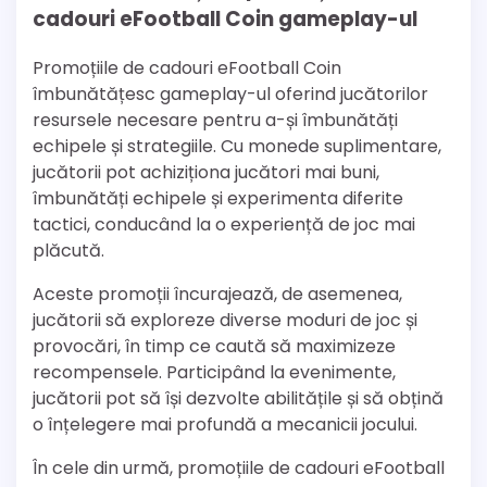
cadouri eFootball Coin gameplay-ul
Promoțiile de cadouri eFootball Coin
îmbunătățesc gameplay-ul oferind jucătorilor
resursele necesare pentru a-și îmbunătăți
echipele și strategiile. Cu monede suplimentare,
jucătorii pot achiziționa jucători mai buni,
îmbunătăți echipele și experimenta diferite
tactici, conducând la o experiență de joc mai
plăcută.
Aceste promoții încurajează, de asemenea,
jucătorii să exploreze diverse moduri de joc și
provocări, în timp ce caută să maximizeze
recompensele. Participând la evenimente,
jucătorii pot să își dezvolte abilitățile și să obțină
o înțelegere mai profundă a mecanicii jocului.
În cele din urmă, promoțiile de cadouri eFootball