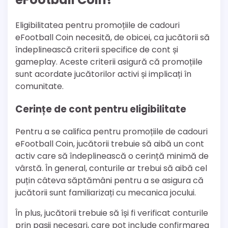
Eligibilitatea pentru promoțiile de cadouri
eFootball Coin necesită, de obicei, ca jucătorii să
îndeplinească criterii specifice de cont și
gameplay. Aceste criterii asigură că promoțiile
sunt acordate jucătorilor activi și implicați în
comunitate.
Cerințe de cont pentru eligibilitate
Pentru a se califica pentru promoțiile de cadouri
eFootball Coin, jucătorii trebuie să aibă un cont
activ care să îndeplinească o cerință minimă de
vârstă. În general, conturile ar trebui să aibă cel
puțin câteva săptămâni pentru a se asigura că
jucătorii sunt familiarizați cu mecanica jocului.
În plus, jucătorii trebuie să își fi verificat conturile
prin pașii necesari, care pot include confirmarea