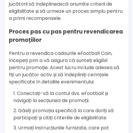
jucătorii să îndeplinească anumite criterii de
eligibilitate și să urmeze un proces simplu pentru
a primi recompensele.
Proces pas cu pas pentru revendicarea
promoțiilor
Pentru a revendica cadourile eFootball Coin,
începeți prin a vă asigura că sunteți eligibil
pentru promoție. Acest lucru include adesea să
fiți un jucător activ și să îndepliniți cerințele
specificate în detaliile evenimentului.
Conectați-vă la contul dvs. eFootball și
navigați la secțiunea de promoții.
Găsiți promoția specifică la care doriți să
participați și citiți criteriile de eligibilitate.
Urmați instrucțiunile furnizate, care pot