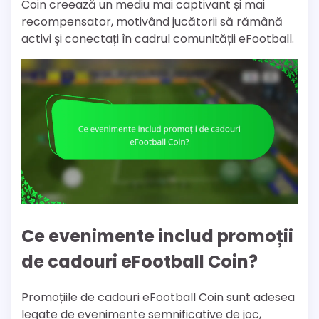
Coin creează un mediu mai captivant și mai
recompensator, motivând jucătorii să rămână
activi și conectați în cadrul comunității eFootball.
Ce evenimente includ promoții
de cadouri eFootball Coin?
Promoțiile de cadouri eFootball Coin sunt adesea
legate de evenimente semnificative de joc,