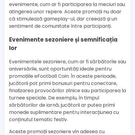
evenimente, cum ar fi participarea la meciuri sau
atingerea unor repere. Aceste promoții nu doar
că stimulează gameplay-ul, dar creează și un
sentiment de comunitate între participanți.
Evenimente sezoniere și semnificația
lor
Evenimentele sezoniere, cum ar fi sărbătorile sau
aniversările, sunt oportunități ideale pentru
promoțiile eFootball Coin. În aceste perioade,
jucătorii pot primi bonusuri pentru conectare,
finalizarea provocărilor zilnice sau participarea la
turnee speciale. De exemplu, în timpul
sărbătorilor de iarnă, jucătorii ar putea primi
monede suplimentare pentru interacțiunea cu
conținutul tematic festiv.
Aceste promoții sezoniere vin adesea cu