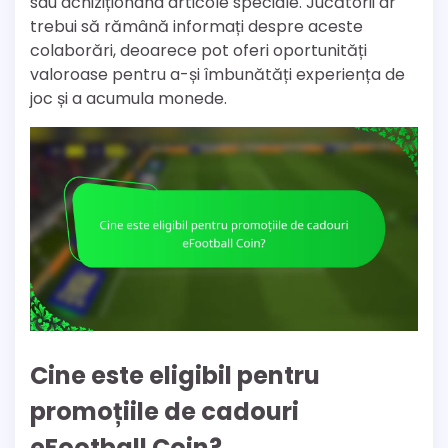
sau achiziționând articole speciale. Jucătorii ar
trebui să rămână informați despre aceste
colaborări, deoarece pot oferi oportunități
valoroase pentru a-și îmbunătăți experiența de
joc și a acumula monede.
Cine este eligibil pentru
promoțiile de cadouri
eFootball Coin?