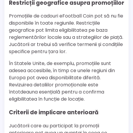
Restricții geografice asupra promoțiilor
Promoțiile de cadouri eFootball Coin pot să nu fie
disponibile în toate regiunile. Restricțiile
geografice pot limita eligibilitatea pe baza
reglementărilor locale sau a strategiilor de piață.
Jucătorii ar trebui să verifice termenii și condițiile
specifice pentru țara lor.
În Statele Unite, de exemplu, promoțiile sunt
adesea accesibile, în timp ce unele regiuni din
Europa pot avea disponibilitate diferită.
Revizuirea detaliilor promoționale este
întotdeauna esențială pentru a confirma
eligibilitatea în funcție de locație.
Criterii de implicare anterioară
Jucătorii care au participat la promoții
anterioare pot avea un avantaj în ceea ce