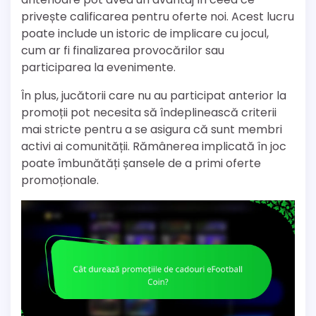
privește calificarea pentru oferte noi. Acest lucru
poate include un istoric de implicare cu jocul,
cum ar fi finalizarea provocărilor sau
participarea la evenimente.
În plus, jucătorii care nu au participat anterior la
promoții pot necesita să îndeplinească criterii
mai stricte pentru a se asigura că sunt membri
activi ai comunității. Rămânerea implicată în joc
poate îmbunătăți șansele de a primi oferte
promoționale.