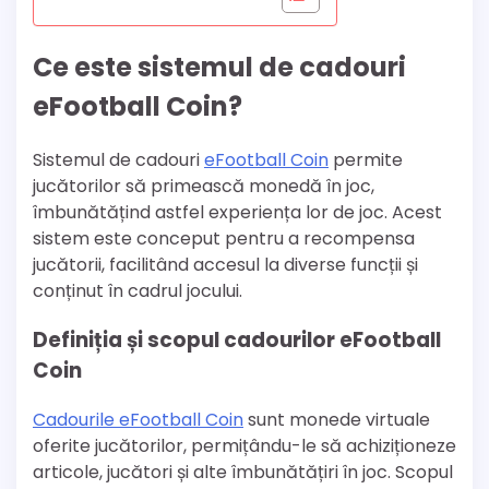
Ce este sistemul de cadouri
eFootball Coin?
Sistemul de cadouri
eFootball Coin
permite
jucătorilor să primească monedă în joc,
îmbunătățind astfel experiența lor de joc. Acest
sistem este conceput pentru a recompensa
jucătorii, facilitând accesul la diverse funcții și
conținut în cadrul jocului.
Definiția și scopul cadourilor eFootball
Coin
Cadourile eFootball Coin
sunt monede virtuale
oferite jucătorilor, permițându-le să achiziționeze
articole, jucători și alte îmbunătățiri în joc. Scopul