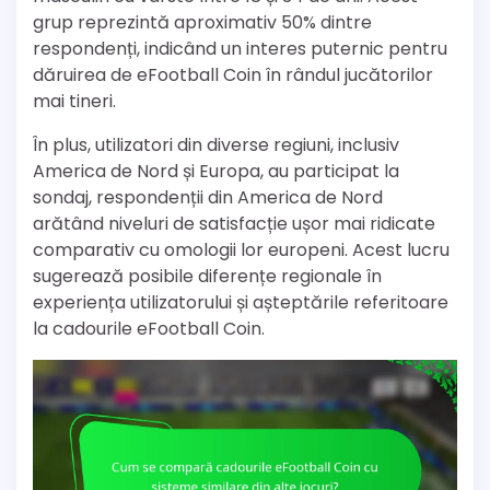
grup reprezintă aproximativ 50% dintre
respondenți, indicând un interes puternic pentru
dăruirea de eFootball Coin în rândul jucătorilor
mai tineri.
În plus, utilizatori din diverse regiuni, inclusiv
America de Nord și Europa, au participat la
sondaj, respondenții din America de Nord
arătând niveluri de satisfacție ușor mai ridicate
comparativ cu omologii lor europeni. Acest lucru
sugerează posibile diferențe regionale în
experiența utilizatorului și așteptările referitoare
la cadourile eFootball Coin.