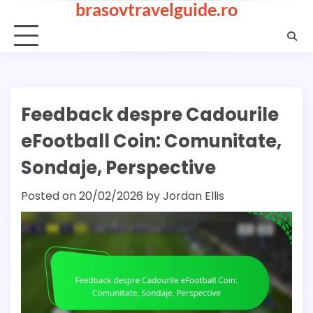
brasovtravelguide.ro
Skip
to
content
Feedback despre Cadourile
eFootball Coin: Comunitate,
Sondaje, Perspective
Posted on
20/02/2026
by
Jordan Ellis