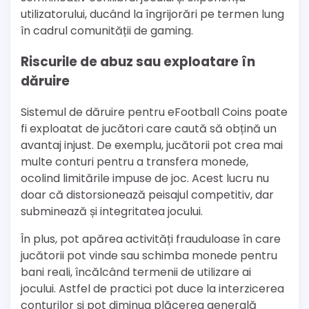
utilizatorului, ducând la îngrijorări pe termen lung
în cadrul comunității de gaming.
Riscurile de abuz sau exploatare în
dăruire
Sistemul de dăruire pentru eFootball Coins poate
fi exploatat de jucători care caută să obțină un
avantaj injust. De exemplu, jucătorii pot crea mai
multe conturi pentru a transfera monede,
ocolind limitările impuse de joc. Acest lucru nu
doar că distorsionează peisajul competitiv, dar
subminează și integritatea jocului.
În plus, pot apărea activități frauduloase în care
jucătorii pot vinde sau schimba monede pentru
bani reali, încălcând termenii de utilizare ai
jocului. Astfel de practici pot duce la interzicerea
conturilor și pot diminua plăcerea generală