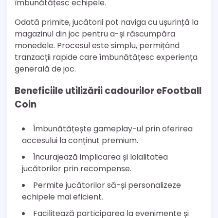
îmbunătățesc echipele.
Odată primite, jucătorii pot naviga cu ușurință la
magazinul din joc pentru a-și răscumpăra
monedele. Procesul este simplu, permițând
tranzacții rapide care îmbunătățesc experiența
generală de joc.
Beneficiile utilizării cadourilor eFootball
Coin
Îmbunătățește gameplay-ul prin oferirea
accesului la conținut premium.
Încurajează implicarea și loialitatea
jucătorilor prin recompense.
Permite jucătorilor să-și personalizeze
echipele mai eficient.
Facilitează participarea la evenimente și