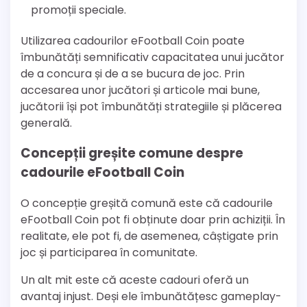
promoții speciale.
Utilizarea cadourilor eFootball Coin poate
îmbunătăți semnificativ capacitatea unui jucător
de a concura și de a se bucura de joc. Prin
accesarea unor jucători și articole mai bune,
jucătorii își pot îmbunătăți strategiile și plăcerea
generală.
Concepții greșite comune despre
cadourile eFootball Coin
O concepție greșită comună este că cadourile
eFootball Coin pot fi obținute doar prin achiziții. În
realitate, ele pot fi, de asemenea, câștigate prin
joc și participarea în comunitate.
Un alt mit este că aceste cadouri oferă un
avantaj injust. Deși ele îmbunătățesc gameplay-