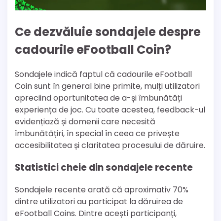
Ce dezvăluie sondajele despre
cadourile eFootball Coin?
Sondajele indică faptul că cadourile eFootball
Coin sunt în general bine primite, mulți utilizatori
apreciind oportunitatea de a-și îmbunătăți
experiența de joc. Cu toate acestea, feedback-ul
evidențiază și domenii care necesită
îmbunătățiri, în special în ceea ce privește
accesibilitatea și claritatea procesului de dăruire.
Statistici cheie din sondajele recente
Sondajele recente arată că aproximativ 70%
dintre utilizatori au participat la dăruirea de
eFootball Coins. Dintre acești participanți,