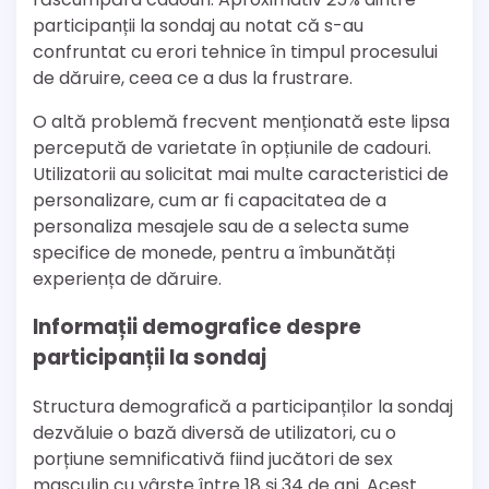
participanții la sondaj au notat că s-au
confruntat cu erori tehnice în timpul procesului
de dăruire, ceea ce a dus la frustrare.
O altă problemă frecvent menționată este lipsa
percepută de varietate în opțiunile de cadouri.
Utilizatorii au solicitat mai multe caracteristici de
personalizare, cum ar fi capacitatea de a
personaliza mesajele sau de a selecta sume
specifice de monede, pentru a îmbunătăți
experiența de dăruire.
Informații demografice despre
participanții la sondaj
Structura demografică a participanților la sondaj
dezvăluie o bază diversă de utilizatori, cu o
porțiune semnificativă fiind jucători de sex
masculin cu vârste între 18 și 34 de ani. Acest