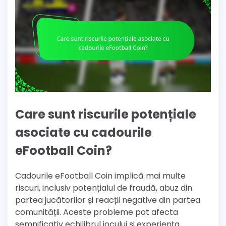
Care sunt riscurile potențiale
asociate cu cadourile
eFootball Coin?
Cadourile eFootball Coin implică mai multe
riscuri, inclusiv potențialul de fraudă, abuz din
partea jucătorilor și reacții negative din partea
comunității. Aceste probleme pot afecta
semnificativ echilibrul jocului și experiența