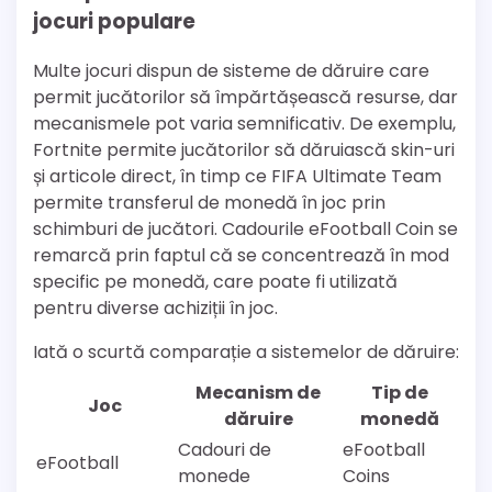
jocuri populare
Multe jocuri dispun de sisteme de dăruire care
permit jucătorilor să împărtășească resurse, dar
mecanismele pot varia semnificativ. De exemplu,
Fortnite permite jucătorilor să dăruiască skin-uri
și articole direct, în timp ce FIFA Ultimate Team
permite transferul de monedă în joc prin
schimburi de jucători. Cadourile eFootball Coin se
remarcă prin faptul că se concentrează în mod
specific pe monedă, care poate fi utilizată
pentru diverse achiziții în joc.
Iată o scurtă comparație a sistemelor de dăruire:
Mecanism de
Tip de
Joc
dăruire
monedă
Cadouri de
eFootball
eFootball
monede
Coins