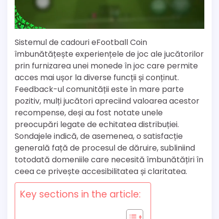
Sistemul de cadouri eFootball Coin
îmbunătățește experiențele de joc ale jucătorilor
prin furnizarea unei monede în joc care permite
acces mai ușor la diverse funcții și conținut.
Feedback-ul comunității este în mare parte
pozitiv, mulți jucători apreciind valoarea acestor
recompense, deși au fost notate unele
preocupări legate de echitatea distribuției.
Sondajele indică, de asemenea, o satisfacție
generală față de procesul de dăruire, subliniind
totodată domeniile care necesită îmbunătățiri în
ceea ce privește accesibilitatea și claritatea.
Key sections in the article: