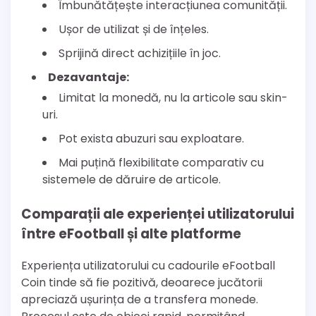
Îmbunătățește interacțiunea comunității.
Ușor de utilizat și de înțeles.
Sprijină direct achizițiile în joc.
Dezavantaje:
Limitat la monedă, nu la articole sau skin-
uri.
Pot exista abuzuri sau exploatare.
Mai puțină flexibilitate comparativ cu
sistemele de dăruire de articole.
Comparații ale experienței utilizatorului
între eFootball și alte platforme
Experiența utilizatorului cu cadourile eFootball
Coin tinde să fie pozitivă, deoarece jucătorii
apreciază ușurința de a transfera monede.