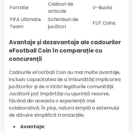
Cadouri de
Fortnite
V-Bucks
articole
FIFA Ultimate
Schimburi de
FUT Coins
Team
jucători
Avantaje și dezavantaje ale cadourilor
eFootball Coin în comparație cu
concurenții
Cadourile eFootball Coin au mai multe avantaje,
inclusiv capacitatea de a îmbunătăți implicarea
jucătorilor și de a întări legăturile comunității.
Jucătorii pot împărtăși cu ușurință resurse,
făcând din aceasta o experiență mai
colaborativă. În plus, natura simplă a sistemului
de dăruire simplifică tranzacțiile.
Avantaje: