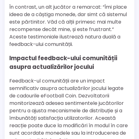
În contrast, un alt jucător a remarcat: “Îmi place
ideea de a câștiga monede, dar simt că sistemul
este părtinitor. Văd că alții primesc mai multe
recompense decât mine, și este frustrant.”
Aceste testimoniale ilustrează natura duală a
feedback-ului comunității.
Impactul feedback-ului comunității
asupra actualizărilor jocului
Feedback-ul comunității are un impact
semnificativ asupra actualizărilor jocului legate
de cadourile eFootball Coin. Dezvoltatorii
monitorizează adesea sentimentele jucătorilor
pentru a ajusta mecanismele de distribuție și a
îmbunătăți satisfacția utilizatorilor. Această
reacție poate duce la modificări în modul în care
sunt acordate monedele sau la introducerea de