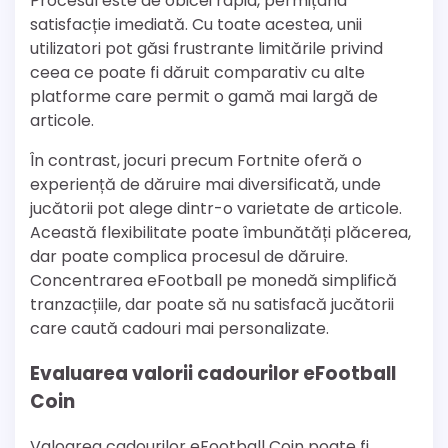
Procesul este de obicei rapid, permițând
satisfacție imediată. Cu toate acestea, unii
utilizatori pot găsi frustrante limitările privind
ceea ce poate fi dăruit comparativ cu alte
platforme care permit o gamă mai largă de
articole.
În contrast, jocuri precum Fortnite oferă o
experiență de dăruire mai diversificată, unde
jucătorii pot alege dintr-o varietate de articole.
Această flexibilitate poate îmbunătăți plăcerea,
dar poate complica procesul de dăruire.
Concentrarea eFootball pe monedă simplifică
tranzacțiile, dar poate să nu satisfacă jucătorii
care caută cadouri mai personalizate.
Evaluarea valorii cadourilor eFootball
Coin
Valoarea cadourilor eFootball Coin poate fi