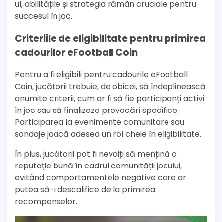
ul, abilitățile și strategia rămân cruciale pentru
succesul în joc.
Criteriile de eligibilitate pentru primirea
cadourilor eFootball Coin
Pentru a fi eligibili pentru cadourile eFootball
Coin, jucătorii trebuie, de obicei, să îndeplinească
anumite criterii, cum ar fi să fie participanți activi
în joc sau să finalizeze provocări specifice.
Participarea la evenimente comunitare sau
sondaje joacă adesea un rol cheie în eligibilitate.
În plus, jucătorii pot fi nevoiți să mențină o
reputație bună în cadrul comunității jocului,
evitând comportamentele negative care ar
putea să-i descalifice de la primirea
recompenselor.