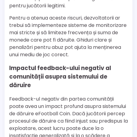
pentru jucătorii legitimi.
Pentru a atenua aceste riscuri, dezvoltatorii ar
trebui să implementeze sisteme de monitorizare
mai stricte și să limiteze frecvența și suma de
monede care pot fi dăruite. Ghiduri clare și
penalizări pentru abuz pot ajuta la menținerea
unui mediu de joc corect.
Impactul feedback-ului negativ al
comunității asupra sistemului de
dăruire
Feedback-ul negativ din partea comunității
poate avea un impact profund asupra sistemului
de dăruire eFootball Coin. Dacă jucătorii percep
procesul de dăruire ca fiind injust sau predispus la
exploatare, acest lucru poate duce la o
insatisfacție generalizată și la o scădere a