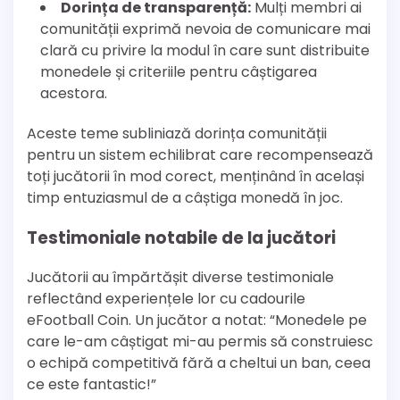
Dorința de transparență:
Mulți membri ai
comunității exprimă nevoia de comunicare mai
clară cu privire la modul în care sunt distribuite
monedele și criteriile pentru câștigarea
acestora.
Aceste teme subliniază dorința comunității
pentru un sistem echilibrat care recompensează
toți jucătorii în mod corect, menținând în același
timp entuziasmul de a câștiga monedă în joc.
Testimoniale notabile de la jucători
Jucătorii au împărtășit diverse testimoniale
reflectând experiențele lor cu cadourile
eFootball Coin. Un jucător a notat: “Monedele pe
care le-am câștigat mi-au permis să construiesc
o echipă competitivă fără a cheltui un ban, ceea
ce este fantastic!”