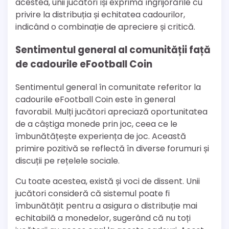
acestea, unii jucători își exprimă îngrijorările cu
privire la distribuția și echitatea cadourilor,
indicând o combinație de apreciere și critică.
Sentimentul general al comunității față
de cadourile eFootball Coin
Sentimentul general în comunitate referitor la
cadourile eFootball Coin este în general
favorabil. Mulți jucători apreciază oportunitatea
de a câștiga monede prin joc, ceea ce le
îmbunătățește experiența de joc. Această
primire pozitivă se reflectă în diverse forumuri și
discuții pe rețelele sociale.
Cu toate acestea, există și voci de dissent. Unii
jucători consideră că sistemul poate fi
îmbunătățit pentru a asigura o distribuție mai
echitabilă a monedelor, sugerând că nu toți