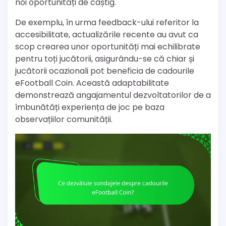
noi oportunități de câștig.
De exemplu, în urma feedback-ului referitor la
accesibilitate, actualizările recente au avut ca
scop crearea unor oportunități mai echilibrate
pentru toți jucătorii, asigurându-se că chiar și
jucătorii ocazionali pot beneficia de cadourile
eFootball Coin. Această adaptabilitate
demonstrează angajamentul dezvoltatorilor de a
îmbunătăți experiența de joc pe baza
observațiilor comunității.