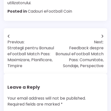
utilizatorului.
Posted in
Cadouri eFootball Coin
Post
Previous:
Next:
navigation
Strategii pentru Bonusul
Feedback despre
eFootball Match Pass:
Bonusul eFootball Match
Maximizare, Planificare,
Pass: Comunitate,
Timpire
Sondaje, Perspective
Leave a Reply
Your email address will not be published.
Required fields are marked
*