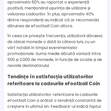
aproximativ 60% au raportat o experiență
pozitivă, menționând ușurința de utilizare și
valoarea cadourilor. În plus, aproximativ 40%
dintre respondenți au indicat că ar recomanda
dăruirea de eFootball Coin altora.
În ceea ce privește frecvența, utilizatorii dăruiesc
de obicei monede o dată la câteva luni, cu un
vârf notabil în timpul evenimentelor
promoționale. Suma medie dăruită variază între
500 și 2.000 de monede, în funcție de ocazie și de
nevoile destinatarului.
Tendințe în satisfacția utilizatorilor
referitoare la cadourile eFootball Coin
Satisfacția utilizatorilor referitoare la cadourile
eFootball Coin a arătat o tendință constantă de
creștere în ultimul an. Feedback-ul indică faptul