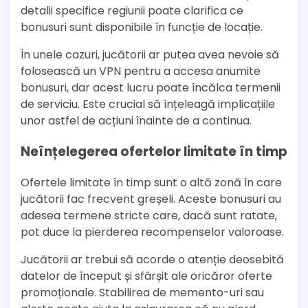
detalii specifice regiunii poate clarifica ce
bonusuri sunt disponibile în funcție de locație.
În unele cazuri, jucătorii ar putea avea nevoie să
folosească un VPN pentru a accesa anumite
bonusuri, dar acest lucru poate încălca termenii
de serviciu. Este crucial să înțeleagă implicațiile
unor astfel de acțiuni înainte de a continua.
Neînțelegerea ofertelor limitate în timp
Ofertele limitate în timp sunt o altă zonă în care
jucătorii fac frecvent greșeli. Aceste bonusuri au
adesea termene stricte care, dacă sunt ratate,
pot duce la pierderea recompenselor valoroase.
Jucătorii ar trebui să acorde o atenție deosebită
datelor de început și sfârșit ale oricăror oferte
promoționale. Stabilirea de memento-uri sau