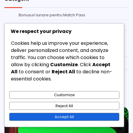
Bonusuri lunare pentru Match Pass
Cadouri eFootball Coin
We respect your privacy
Recompense pentru Răscumpărarea Campaniei
Cookies help us improve your experience,
Arhivă
deliver personalized content, and analyze
traffic. You can choose which cookies to
allow by clicking
Customize
. Click
Accept
March 2026
All
to consent or
Reject All
to decline non-
February 2026
essential cookies.
Related Posts
Customize
Reject All
Accept All