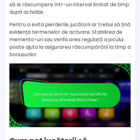
să le răscumpere într-un interval limitat de timp
după achiziție.
Pentru a evita pierderile, jucătorii ar trebui să țină
evidența termenelor de activare. Stabilirea de
memento-uri sau verificarea regulată a jocului
poate ajuta la asigurarea răscumpărării la timp a
bonusurilor.