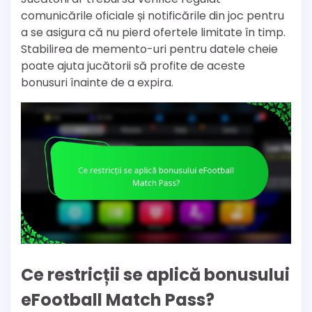
comunicările oficiale și notificările din joc pentru
a se asigura că nu pierd ofertele limitate în timp.
Stabilirea de memento-uri pentru datele cheie
poate ajuta jucătorii să profite de aceste
bonusuri înainte de a expira.
Ce restricții se aplică bonusului
eFootball Match Pass?