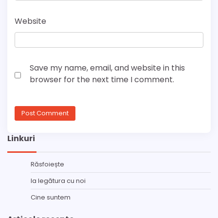
Website
Save my name, email, and website in this
browser for the next time I comment.
Linkuri
Răsfoiește
Ia legătura cu noi
Cine suntem