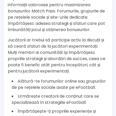
informații valoroase pentru maximizarea
bonusurilor Match Pass. Forumurile, grupurile de
pe rețelele sociale și site-urile dedicate
împărtășesc adesea strategii și sfaturi care pot
îmbunătăți jocul și obținerea bonusurilor.
Jucătorii ar trebui să participe activ la discuții și
să ceară sfaturi de la jucători experimentați.
Mulți membri ai comunității își împărtășesc
propriile strategii și abordări de succes, ceea ce
poate fi benefic atât pentru începători, cât și
pentru jucătorii experimentați.
Alătură-te forumurilor online sau grupurilor
de pe rețelele sociale axate pe eFootball.
Urmărește creatorii de conținut care se
specializează în strategiile eFootball.
Împărtășește-ți propriile experiențe și