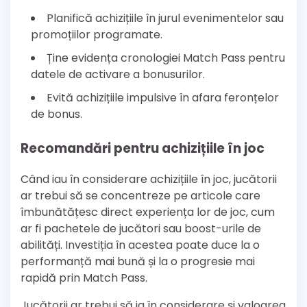
Planifică achizițiile în jurul evenimentelor sau
promoțiilor programate.
Ține evidența cronologiei Match Pass pentru
datele de activare a bonusurilor.
Evită achizițiile impulsive în afara feronțelor
de bonus.
Recomandări pentru achizițiile în joc
Când iau în considerare achizițiile în joc, jucătorii
ar trebui să se concentreze pe articole care
îmbunătățesc direct experiența lor de joc, cum
ar fi pachetele de jucători sau boost-urile de
abilități. Investiția în acestea poate duce la o
performanță mai bună și la o progresie mai
rapidă prin Match Pass.
Jucătorii ar trebui să ia în considerare și valoarea